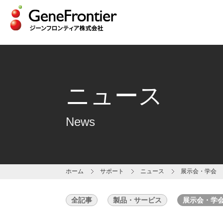
Skip
to
content
ニュース
News
ホーム
サポート
ニュース
展示会・学会
全記事
製品・サービス
展示会・学