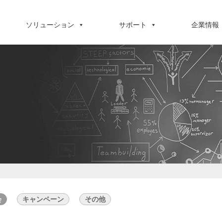
ソリューション
サポート
企業情報
会
キャンペーン
その他