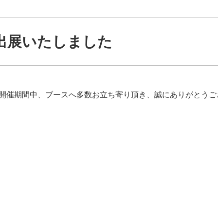
出展いたしました
展示開催期間中、ブースへ多数お立ち寄り頂き、誠にありがとう