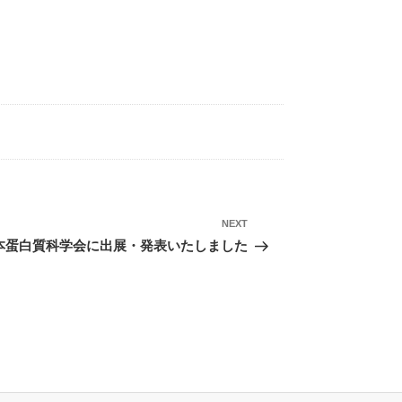
Next
NEXT
Post
本蛋白質科学会に出展・発表いたしました