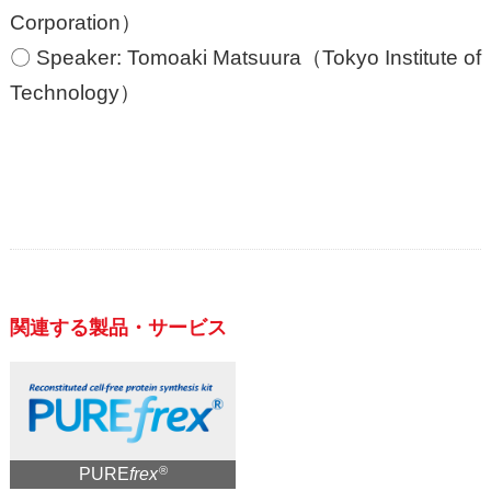
Corporation）
〇 Speaker: Tomoaki Matsuura（Tokyo Institute of
Technology）
関連する製品・サービス
®
PURE
frex