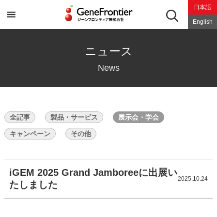
Skip
日本語
to
content
English
ニュース
News
全記事
製品・サービス
展示会・学会
キャンペーン
その他
iGEM 2025 Grand Jamboreeに出展い
2025.10.24
たしました