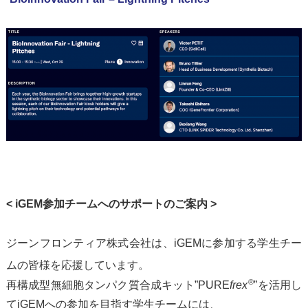
< iGEM
参加チームへのサポートのご案内
>
ジーンフロンティア株式会社は、iGEMに参加する学生チー
ムの皆様を応援しています。
®
再構成型無細胞タンパク質合成キット”PURE
frex
”を活用し
てiGEMへの参加を目指す学生チームには、