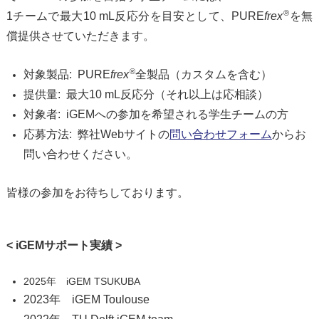
®
1チームで最大10 mL反応分を目安として、PURE
frex
を無
償提供させていただきます。
®
対象製品: PURE
frex
全製品（カスタムを含む）
提供量: 最大10 mL反応分（それ以上は応相談）
対象者: iGEMへの参加を希望される学生チームの方
応募方法: 弊社Webサイトの
問い合わせフォーム
からお
問い合わせください。
皆様の参加をお待ちしております。
<
iGEM
サポート実績
>
2025年 iGEM TSUKUBA
2023年 iGEM Toulouse