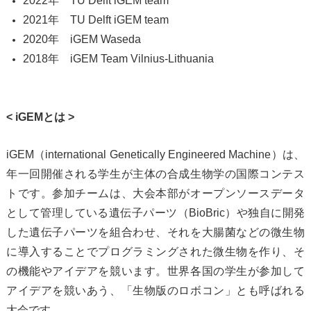
2022年 TU Delft iGEM team
2021年 TU Delft iGEM team
2020年 iGEM Waseda
2018年 iGEM Team Vilnius-Lithuania
< iGEM
とは
>
iGEM（international Genetically Engineered Machine）は、
年一回開催される学生が主体の合成生物学の国際コンテス
トです。参加チームは、大会本部がオープンソースデータ
として管理している遺伝子パーツ（BioBric）や独自に開発
した遺伝子パーツを組合わせ、それを大腸菌などの微生物
に導入することでプログラミングされた微生物を作り、そ
の機能やアイデアを競います。世界各国の学生が参加して
アイデアを競いあう、「生物版のロボコン」とも呼ばれる
大会です。