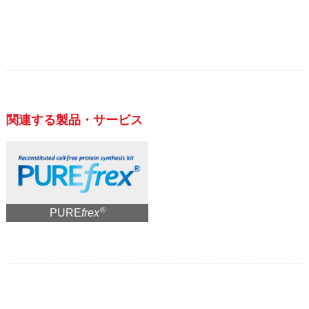
関連する製品・サービス
®
PURE
frex