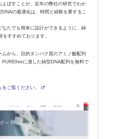
およぼすことが、近年の弊社の研究でわか
型DNAの最適化は、時間と経験を要するこ
どなたでも簡単に設計ができるように、鋳
発をすすめております。
ォームから、目的タンパク質のアミノ酸配列
UREfrexに適した鋳型DNA配列を無料で
らをご覧ください。