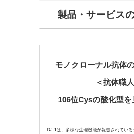
製品・サービスのご紹
モノクローナル抗体
＜抗体職
106位Cysの酸化型
DJ-1は、多様な生理機能が報告されてい