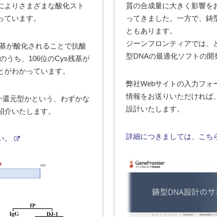
によりさまざまな酸化スト
質の合成量に大きく影響を
っています。
ってきました。一方で、鋳
ともあります。
ジーンフロンティアでは、
s残基が酸化されることで抗酸
型DNAの最適化ソフトの開
うち、106位のCys残基が
とがわかっています。
弊社Webサイトの入力フ
情報をお送りいただければ、P
型か還元型かという、わずかな
設計いたします。
紹介いたします。
詳細につきましては、こち
い。