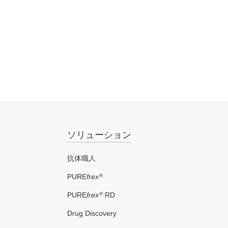
ソリューション
抗体職人
®
PURE
frex
®
PURE
frex
RD
Drug Discovery