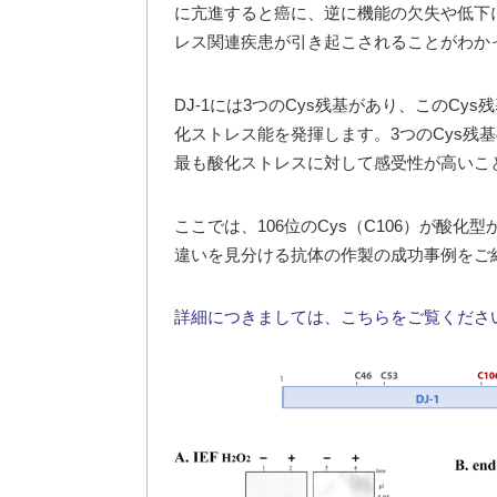
に亢進すると癌に、逆に機能の欠失や低下
レス関連疾患が引き起こされることがわか
DJ-1には3つのCys残基があり、このCy
化ストレス能を発揮します。3つのCys残基の
最も酸化ストレスに対して感受性が高いこ
ここでは、106位のCys（C106）が酸化
違いを見分ける抗体の作製の成功事例をご
詳細につきましては、こちらをご覧くださ