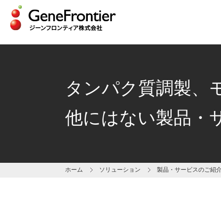
Skip
to
content
タンパク質調製、
他にはない製品・
ホーム
ソリューション
製品・サービスのご紹介 ～ 