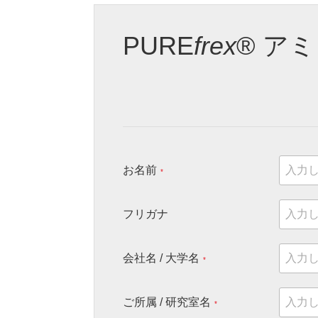
PURE
frex
® ア
お名前
*
フリガナ
会社名 / 大学名
*
ご所属 / 研究室名
*