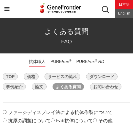
Skip
日本語
to
content
English
よくある質問
FAQ
®
®
抗体職人
PURE
frex
PURE
frex
RD
TOP
価格
サービスの流れ
ダウンロード
事例紹介
論文
よくある質問
お問い合わせ
ファージディスプレイ法による抗体作製について
抗原の調製について
Fab抗体について
その他