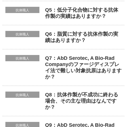
Q5：低分子化合物に対する抗体
抗体職人
作製の実績はありますか？
Q6：脂質に対する抗体作製の実
抗体職人
績はありますか？
Q7：AbD Serotec, A Bio-Rad
抗体職人
Companyのファージディスプレ
イ法で難しい対象抗原はあります
か？
Q8：抗体作製が不成功に終わる
抗体職人
場合、その主な理由はなんです
か？
Q9：AbD Serotec, A Bio-Rad
抗体職人