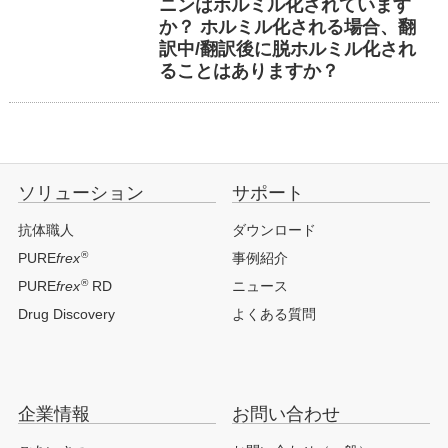
ニンはホルミル化されています
か？ ホルミル化される場合、翻
訳中/翻訳後に脱ホルミル化され
ることはありますか？
ソリューション
サポート
抗体職人
ダウンロード
®
PURE
frex
事例紹介
®
PURE
frex
RD
ニュース
Drug Discovery
よくある質問
企業情報
お問い合わせ